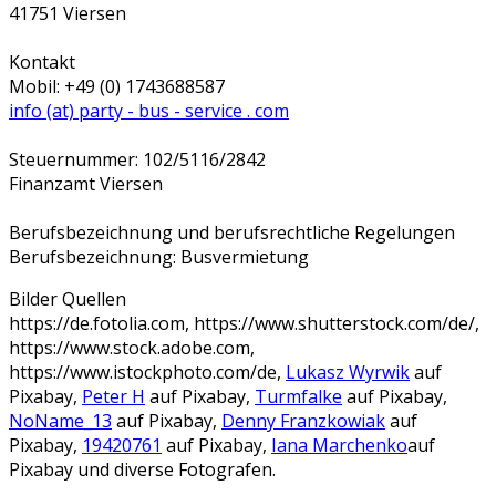
41751 Viersen
Kontakt
Mobil: +49 (0) 1743688587
info (at) party - bus - service . com
Steuernummer: 102/5116/2842
Finanzamt Viersen
Berufsbezeichnung und berufsrechtliche Regelungen
Berufsbezeichnung: Busvermietung
Bilder Quellen
https://de.fotolia.com, https://www.shutterstock.com/de/,
https://www.stock.adobe.com,
https://www.istockphoto.com/de,
Lukasz Wyrwik
auf
Pixabay,
Peter H
auf Pixabay,
Turmfalke
auf Pixabay,
NoName_13
auf Pixabay,
Denny Franzkowiak
auf
Pixabay,
19420761
auf Pixabay,
Iana Marchenko
auf
Pixabay und diverse Fotografen.