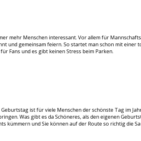
er mehr Menschen interessant. Vor allem für Mannschaftsfa
nt und gemeinsam feiern. So startet man schon mit einer to
für Fans und es gibt keinen Stress beim Parken.
er Geburtstag ist für viele Menschen der schönste Tag im J
verbringen. Was gibt es da Schöneres, als den eigenen Gebu
hts kümmern und Sie können auf der Route so richtig die Sa