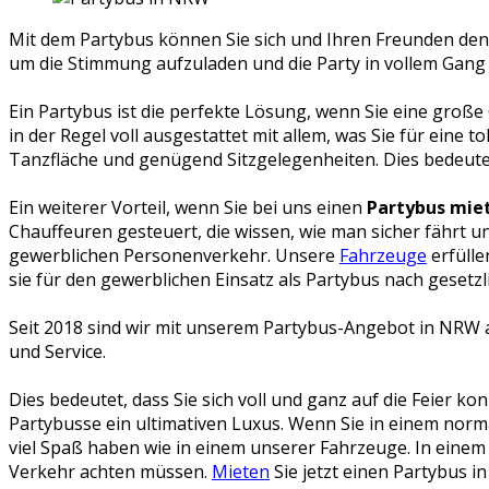
Mit dem Partybus können Sie sich und Ihren Freunden den 
um die Stimmung aufzuladen und die Party in vollem Gang 
Ein Partybus ist die perfekte Lösung, wenn Sie eine groß
in der Regel voll ausgestattet mit allem, was Sie für eine
Tanzfläche und genügend Sitzgelegenheiten. Dies bedeute
Ein weiterer Vorteil, wenn Sie bei uns einen
Partybus mie
Chauffeuren gesteuert, die wissen, wie man sicher fährt u
gewerblichen Personenverkehr.
Unsere
Fahrzeuge
erfülle
sie für den gewerblichen Einsatz als Partybus nach gesetz
Seit 2018 sind wir mit unserem Partybus-Angebot in NRW
und Service.
Dies bedeutet, dass Sie sich voll und ganz auf die Feier k
Partybusse ein ultimativen Luxus. Wenn Sie in einem nor
viel Spaß haben wie in einem unserer Fahrzeuge. In einem 
Verkehr achten müssen.
Mieten
Sie jetzt einen Partybus in