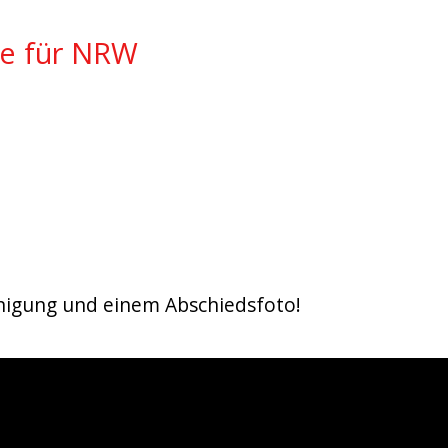
se für NRW
einigung und einem Abschiedsfoto!