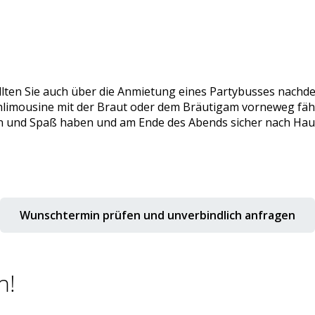
lten Sie auch über die Anmietung eines Partybusses nachde
limousine mit der Braut oder dem Bräutigam vorneweg fährt
zen und Spaß haben und am Ende des Abends sicher nach H
Wunschtermin prüfen und unverbindlich anfragen
n!