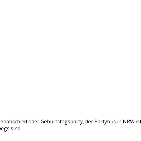
lenabschied oder Geburtstagsparty, der Partybus in NRW ist 
egs sind.