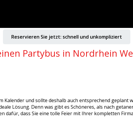
Reservieren Sie jetzt: schnell und unkompliziert
inen Partybus in Nordrhein We
t im Kalender und sollte deshalb auch entsprechend geplant
 ideale Lösung. Denn was gibt es Schöneres, als nach getan
 dafür, dass Sie eine tolle Feier mit Ihrer kompletten Firm