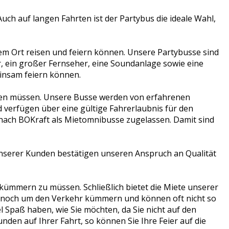
ch auf langen Fahrten ist der Partybus die ideale Wahl,
em Ort reisen und feiern können. Unsere Partybusse sind
ar, ein großer Fernseher, eine Soundanlage sowie eine
insam feiern können.
chen müssen. Unsere Busse werden von erfahrenen
d verfügen über eine gültige Fahrerlaubnis für den
 nach BOKraft als Mietomnibusse zugelassen. Damit sind
nserer Kunden bestätigen unseren Anspruch an Qualität
e kümmern zu müssen. Schließlich bietet die Miete unserer
er noch um den Verkehr kümmern und können oft nicht so
 Spaß haben, wie Sie möchten, da Sie nicht auf den
den auf Ihrer Fahrt, so können Sie Ihre Feier auf die