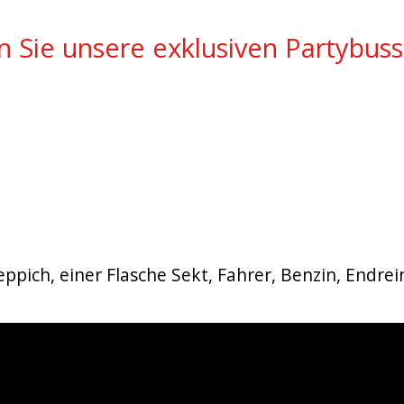
en Sie unsere exklusiven Partybus
 Teppich, einer Flasche Sekt, Fahrer, Benzin, Endr